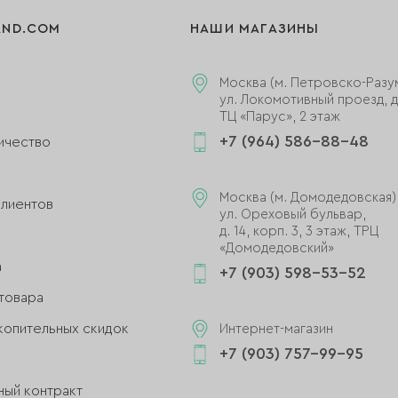
AND.COM
НАШИ МАГАЗИНЫ
Москва (м. Петровско-Разу
ул. Локомотивный проезд, д.
ТЦ «Парус», 2 этаж
+7 (964) 586-88-48
ичество
и
Москва (м. Домодедовская)
клиентов
ул. Ореховый бульвар,
д. 14, корп. 3, 3 этаж, ТРЦ
«Домодедовский»
а
+7 (903) 598-53-52
товара
копительных скидок
Интернет-магазин
+7 (903) 757-99-95
ный контракт