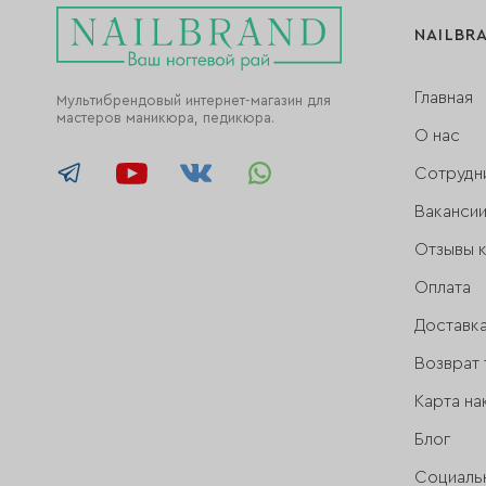
NAILBR
Главная
Мультибрендовый интернет-магазин для
мастеров маникюра, педикюра.
О нас
Сотрудн
Ваканси
Отзывы 
Оплата
Доставк
Возврат 
Карта на
Блог
Социаль