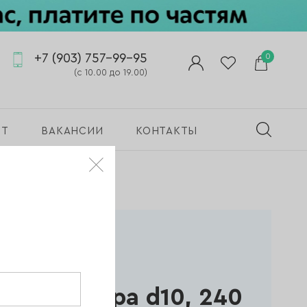
+7 (903) 757-99-95
0
(с 10.00 до 19.00)
ПТ
ВАКАНСИИ
КОНТАКТЫ
я педикюра d10, 240