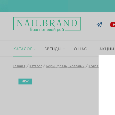
КАТАЛОГ
БРЕНДЫ
О НАС
АКЦИИ
Главная
/
Каталог
/
Боры, фрезы, колпачки
/
Колпачки и осн
NEW