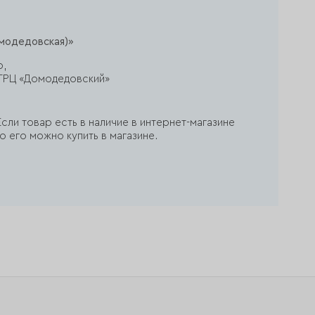
модедовская)»
р,
ж, ТРЦ «Домодедовский»
сли товар есть в наличие в интернет-магазине
о его можно купить в магазине.