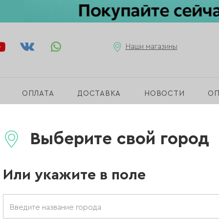
Наши магазины
ОПЛАТА
ДОСТАВКА
НОВОСТИ
О
овы
/
Колпачки для педикюра d10, 240 грит, 10 шт.
Выберите свой город
Или укажите в поле
Колпачки дл