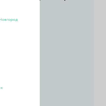
Новгород
агазине
В КОРЗИНУ
ск