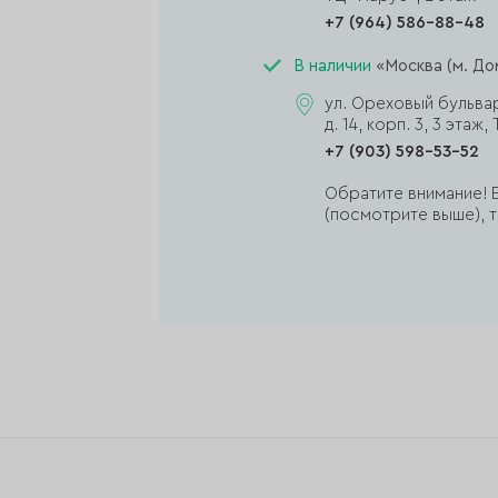
+7 (964) 586-88-48
В наличии
«Москва (м. До
ул. Ореховый бульва
д. 14, корп. 3, 3 эта
+7 (903) 598-53-52
Обратите внимание! Е
(посмотрите выше), т