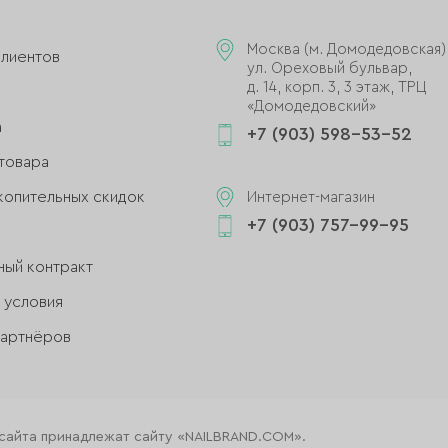
и
Москва (м. Домодедовская)
клиентов
ул. Ореховый бульвар,
д. 14, корп. 3, 3 этаж, ТРЦ
«Домодедовский»
а
+7 (903) 598-53-52
товара
копительных скидок
Интернет-магазин
+7 (903) 757-99-95
ный контракт
 условия
партнёров
 сайта принадлежат сайту «NAILBRAND.COM».