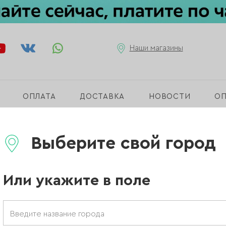
Наши магазины
ОПЛАТА
ДОСТАВКА
НОВОСТИ
О
int Pink, 15 мл
Выберите свой город
Или укажите в поле
Гель Fluid Ti