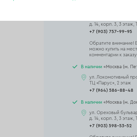
пункт выдачи находит
«Москва (м. Домодед
ул. Ореховый бульва
д. 14, корп. 3, 3 эта
+7 (903) 757-99-95
Обратите внимание! Е
можно купить на мест
комментарии к заказу,
В наличии
«Москва (м. Пе
ул. Локомотивный прое
ТЦ «Парус», 2 этаж
+7 (964) 586-88-48
В наличии
«Москва (м. До
ул. Ореховый бульва
д. 14, корп. 3, 3 эта
+7 (903) 598-53-52