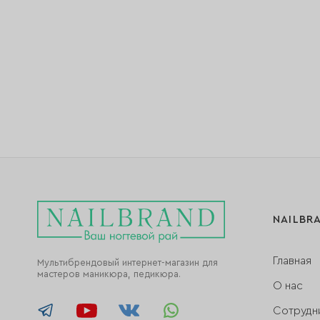
NAILBR
Главная
Мультибрендовый интернет-магазин для
мастеров маникюра, педикюра.
О нас
Сотрудн