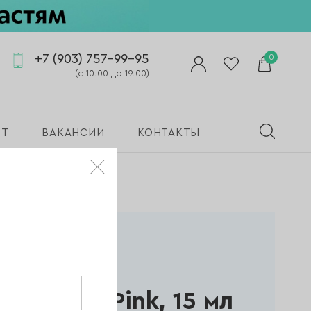
+7 (903) 757-99-95
0
(с 10.00 до 19.00)
ПТ
ВАКАНСИИ
КОНТАКТЫ
nt To Tint Pink, 15 мл