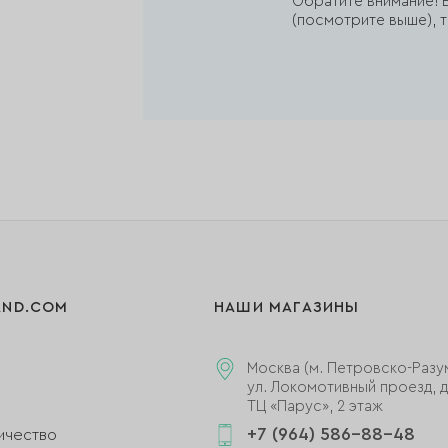
Обратите внимание! Е
(посмотрите выше), т
AND.COM
НАШИ МАГАЗИНЫ
Москва (м. Петровско-Разу
ул. Локомотивный проезд, д.
ТЦ «Парус», 2 этаж
+7 (964) 586-88-48
ичество