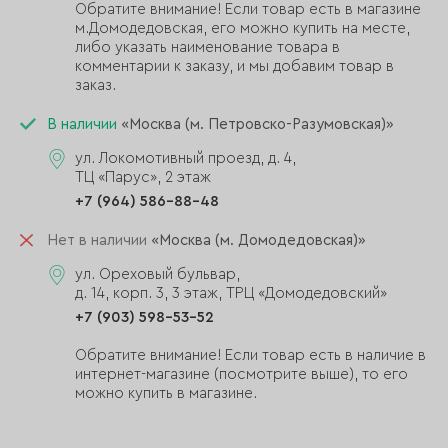
Обратите внимание! Если товар есть в магазине
м.Домодедовская, его можно купить на месте,
либо указать наименование товара в
комментарии к заказу, и мы добавим товар в
заказ.
В наличии
«Москва (м. Петровско-Разумовская)»
ул. Локомотивный проезд, д. 4,
ТЦ «Парус», 2 этаж
+7 (964) 586-88-48
Нет в наличии
«Москва (м. Домодедовская)»
ул. Ореховый бульвар,
д. 14, корп. 3, 3 этаж, ТРЦ «Домодедовский»
+7 (903) 598-53-52
Обратите внимание! Если товар есть в наличие в
интернет-магазине (посмотрите выше), то его
можно купить в магазине.