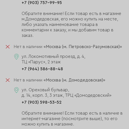
+7 (903) 757-99-95
Обратите внимание! Если товар есть в магазине
м.Домодедовская, его можно купить на месте,
либо указать наименование товара в
комментарии к заказу, и мы добавим товар в
заказ.
Нет в наличии
«Москва (м. Петровско-Разумовская)»
ул. Локомотивный проезд, д. 4,
ТЦ «Парус», 2 этаж
+7 (964) 586-88-48
Нет в наличии
«Москва (м. Домодедовская)»
ул. Ореховый бульвар,
д. 14, корп. 3, 3 этаж, ТРЦ «Домодедовский»
+7 (903) 598-53-52
Обратите внимание! Если товар есть в наличие в
интернет-магазине (посмотрите выше), то его
можно купить в магазине.