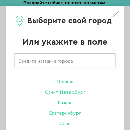
Выберите свой город
0
Каталог
Или укажите в поле
Интернет магазин для маникюра
АКЦИИ
НОВИНКИ
Москва
Санкт-Петербург
ХИТЫ ПРОДАЖ
Казань
РАСПРОДАЖА
Екатеринбург
ПОКАЗАТЬ ВСЕ РАЗДЕЛЫ
Сочи
УЦЕНКА