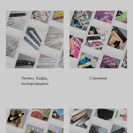
Пилки, бафы,
Стемпинг
полировщики