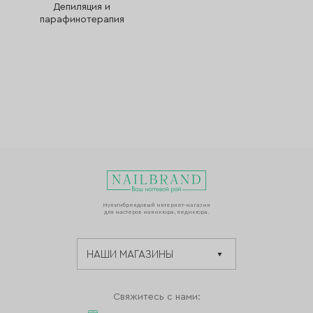
Депиляция и
парафинотерапия
Мультибрендовый интернет-магазин
для мастеров маникюра, педикюра.
Свяжитесь с нами: