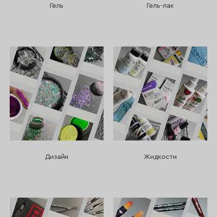
Гель
Гель-лак
Дизайн
Жидкости