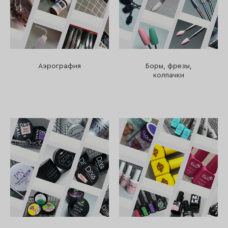
Аэрография
Боры, фрезы,
колпачки