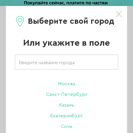
Выберите свой город
0
Каталог
Или укажите в поле
Интернет магазин для маникюра
АКЦИИ
НОВИНКИ
Москва
Санкт-Петербург
ХИТЫ ПРОДАЖ
Казань
РАСПРОДАЖА
Екатеринбург
ПОКАЗАТЬ ВСЕ РАЗДЕЛЫ
Сочи
УЦЕНКА