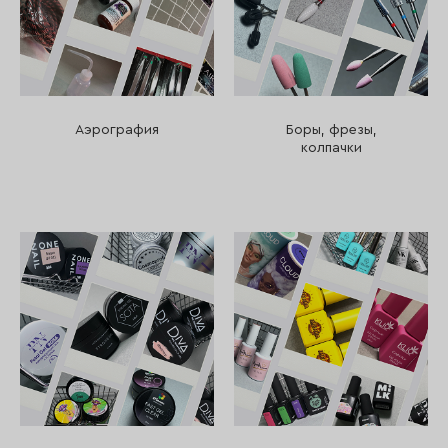
Аэрография
Боры, фрезы,
колпачки