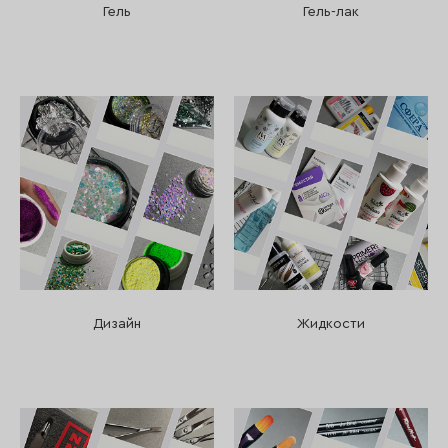
Гель
Гель-лак
Дизайн
Жидкости