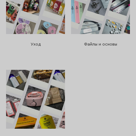
Уход
Файлы и основы