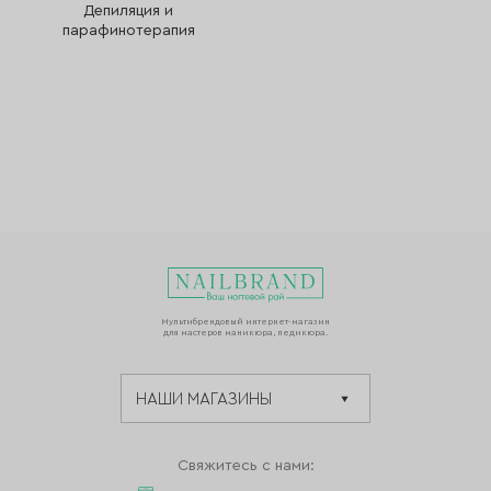
Депиляция и
парафинотерапия
Мультибрендовый интернет-магазин
для мастеров маникюра, педикюра.
Свяжитесь с нами: