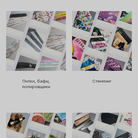
Пилки, бафы,
Стемпинг
полировщики