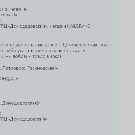
ся в магазине
овская)»
р,
ж, ТРЦ «Домодедовский», магазин NAILBRAND
сли товар есть в магазине м.Домодедовская, его
е, либо указать наименование товара в
 и мы добавим товар в заказ.
. Петровско-Разумовская)»
зд, д. 4,
. Домодедовская)»
р,
ж, ТРЦ «Домодедовский»