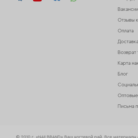
Ваканси
Отзывы 
Оплата
Доставк
Возврат 
Карта на
Блог
Социаль
Оптовые
Письма 
© 2010 г. «NAILBRAND» Ваш ногтевой рай. Все материалы