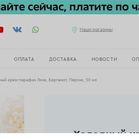
Наши магазины
ОПЛАТА
ДОСТАВКА
НОВОСТИ
О
ый крем-парафин Личи, Бергамот, Персик, 50 мл
Холодный к