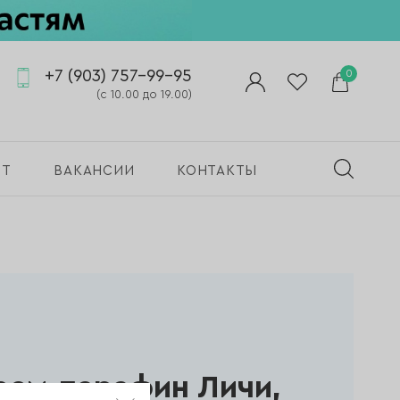
+7 (903) 757-99-95
0
(с 10.00 до 19.00)
ПТ
ВАКАНСИИ
КОНТАКТЫ
рем-парафин Личи,