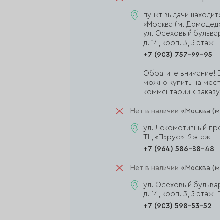
пункт выдачи находит
«Москва (м. Домодед
ул. Ореховый бульва
д. 14, корп. 3, 3 эта
+7 (903) 757-99-95
Обратите внимание! Е
можно купить на мест
комментарии к заказу,
Нет в наличии
«Москва (м
ул. Локомотивный прое
ТЦ «Парус», 2 этаж
+7 (964) 586-88-48
Нет в наличии
«Москва (м
ул. Ореховый бульва
д. 14, корп. 3, 3 эта
+7 (903) 598-53-52