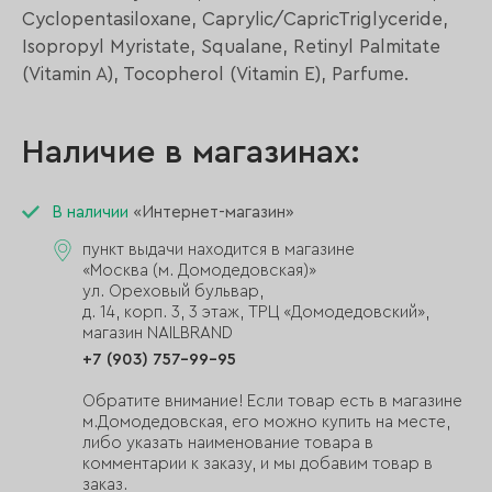
Cyclopentasiloxane, Caprylic/CapricTriglyceride,
Isopropyl Myristate, Squalane, Retinyl Palmitate
(Vitamin A), Tocopherol (Vitamin E), Parfume.
Наличие в магазинах:
В наличии
«Интернет-магазин»
пункт выдачи находится в магазине
«Москва (м. Домодедовская)»
ул. Ореховый бульвар,
д. 14, корп. 3, 3 этаж, ТРЦ «Домодедовский»,
магазин NAILBRAND
+7 (903) 757-99-95
Обратите внимание! Если товар есть в магазине
м.Домодедовская, его можно купить на месте,
либо указать наименование товара в
комментарии к заказу, и мы добавим товар в
заказ.