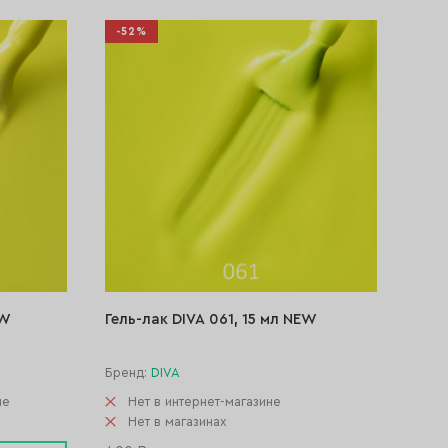
-52%
EW
Гель-лак DIVA 061, 15 мл NEW
Бренд:
DIVA
не
Нет в интернет-магазине
Нет в магазинах