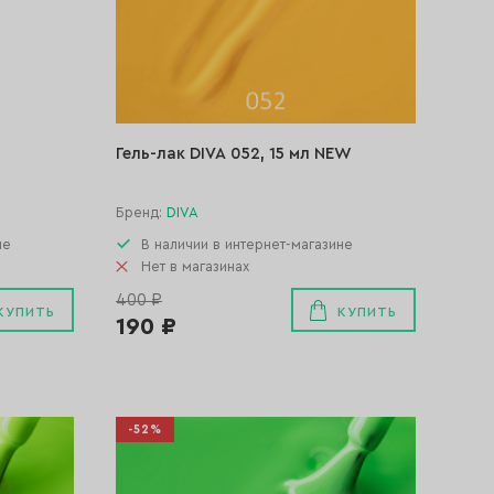
Гель-лак DIVA 052, 15 мл NEW
Бренд:
DIVA
не
В наличии в интернет-магазине
Нет в магазинах
400 ₽
КУПИТЬ
КУПИТЬ
190 ₽
-52%