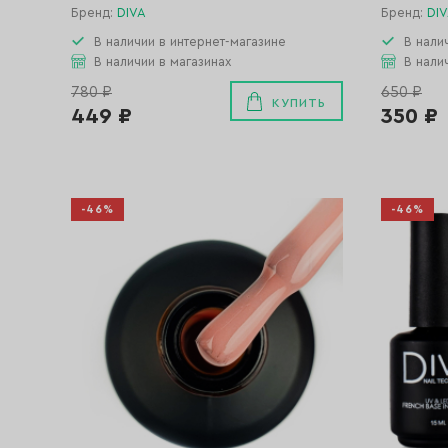
Бренд:
DIVA
Бренд:
DI
В наличии в интернет-магазине
В нали
В наличии в магазинах
В нали
780 ₽
650 ₽
КУПИТЬ
449 ₽
350 ₽
-46%
-46%