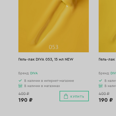
Гель-лак DIVA 053, 15 мл NEW
Гель-лак
Бренд:
DIVA
Бренд:
DI
В наличии в интернет-магазине
В нали
В наличии в магазинах
В нали
400 ₽
400 ₽
КУПИТЬ
190 ₽
190 ₽