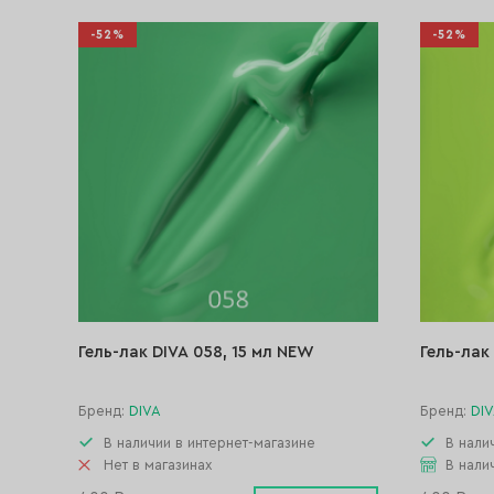
-52%
-52%
Гель-лак DIVA 058, 15 мл NEW
Гель-лак
Бренд:
DIVA
Бренд:
DI
В наличии в интернет-магазине
В нали
Нет в магазинах
В нали