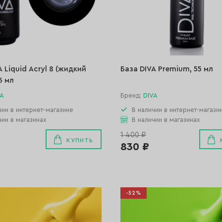
A Liquid Acryl 8 (жидкий
База DIVA Premium, 55 мл
5 мл
VA
Бренд:
DIVA
чии в интернет-магазине
В наличии в интернет-магази
чии в магазинах
В наличии в магазинах
1 400 ₽
КУПИТЬ
830 ₽
-52%