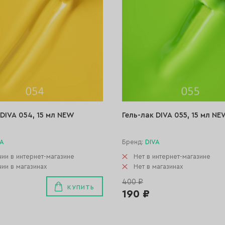
 DIVA 054, 15 мл NEW
Гель-лак DIVA 055, 15 мл N
VA
Бренд:
DIVA
чии в интернет-магазине
Нет в интернет-магазине
чии в магазинах
Нет в магазинах
400 ₽
КУПИТЬ
190 ₽