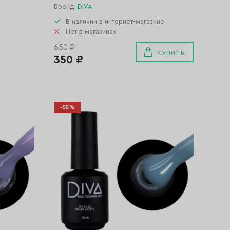
Бренд:
DIVA
В наличии в интернет-магазине
Нет в магазинах
650 ₽
КУПИТЬ
350 ₽
-55%