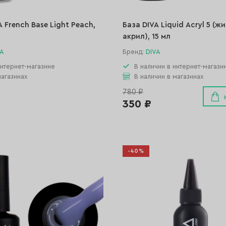
A French Base Light Peach,
База DIVA Liquid Acryl 5 (ж
акрил), 15 мл
VA
Бренд:
DIVA
интернет-магазине
В наличии в интернет-магази
магазинах
В наличии в магазинах
780 ₽
350 ₽
-40%