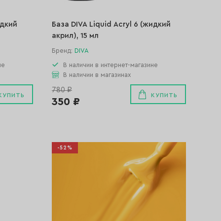
идкий
База DIVA Liquid Acryl 6 (жидкий
акрил), 15 мл
Бренд:
DIVA
не
В наличии в интернет-магазине
В наличии в магазинах
780 ₽
КУПИТЬ
КУПИТЬ
350 ₽
-52%