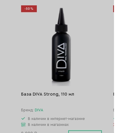
-50%
-40%
База DIVA Strong, 110 мл
База DIVA
Бренд:
DIVA
Бренд:
DI
В наличии в интернет-магазине
В нали
В наличии в магазинах
Нет в 