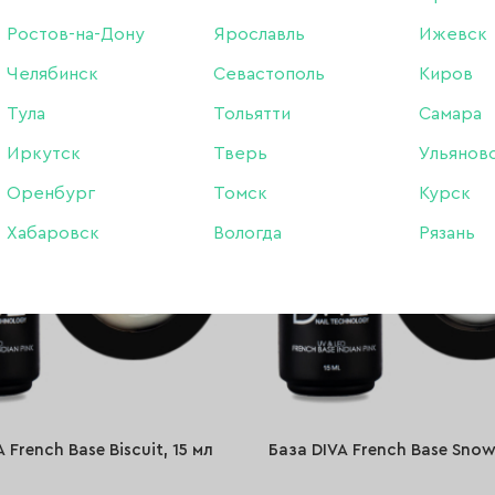
780 ₽
КУПИТЬ
449 ₽
Ростов-на-Дону
Ярославль
Ижевск
Челябинск
Севастополь
Киров
Тула
Тольятти
Самара
-46%
Иркутск
Тверь
Ульянов
Оренбург
Томск
Курск
Хабаровск
Вологда
Рязань
 French Base Biscuit, 15 мл
База DIVA French Base Snow,