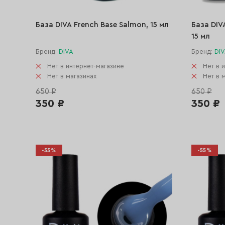
База DIVA French Base Salmon, 15 мл
База DIV
15 мл
Бренд:
DIVA
Бренд:
DI
Нет в интернет-магазине
Нет в 
Нет в магазинах
Нет в 
650 ₽
650 ₽
350 ₽
350 ₽
-55%
-55%