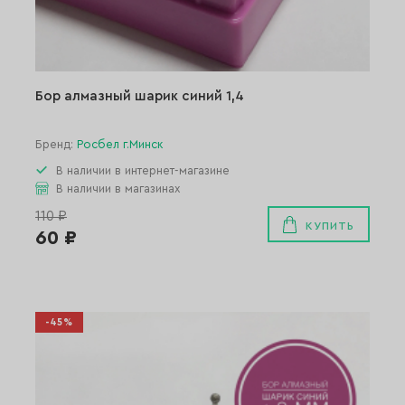
Бор алмазный шарик синий 1,4
Бренд:
Росбел г.Минск
В наличии в интернет-магазине
В наличии в магазинах
110 ₽
КУПИТЬ
60 ₽
-45%