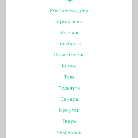
110 ₽
КУПИТЬ
60 ₽
Ростов-на-Дону
Ярославль
Ижевск
-45%
Челябинск
Севастополь
Киров
Тула
Тольятти
Самара
Иркутск
Тверь
Ульяновск