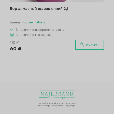
Бор алмазный шарик синий 2,1
Бренд:
Росбел г.Минск
В наличии в интернет-магазине
В наличии в магазинах
110 ₽
КУПИТЬ
60 ₽
Мультибрендовый интернет-магазин
для мастеров маникюра, педикюра.