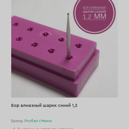
Бор алмазный шарик синий 1,2
Бренд:
Росбел г.Минск