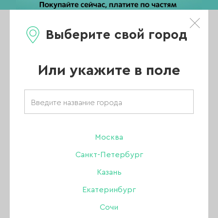
Выберите свой город
0
Каталог
Или укажите в поле
Товары бренда
«Росбел г.Минск»
Москва
Санкт-Петербург
Казань
-45%
Екатеринбург
Сочи