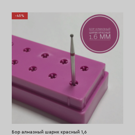
-45%
Бор алмазный шарик красный 1,6