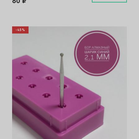
60 ₽
-45%