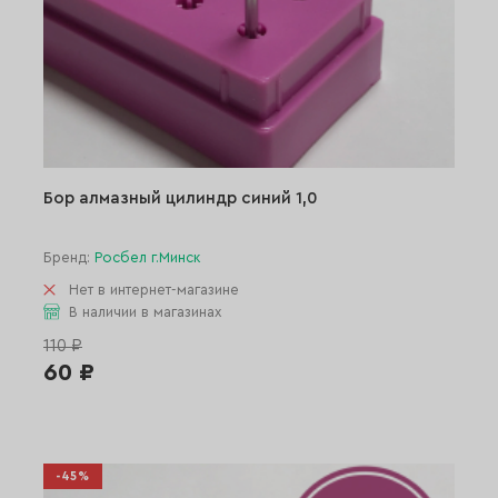
Бор алмазный цилиндр синий 1,0
Бренд:
Росбел г.Минск
Нет в интернет-магазине
В наличии в магазинах
110 ₽
60 ₽
-45%