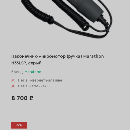
Наконечник-микромотор (ручка) Marathon
H35LSP, серый
Бренд:
Marathon
Нет в интернет-магазине
Нет в магазинах
8 700 ₽
-5%