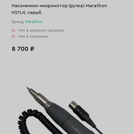
Наконечник-микромотор (ручка) Marathon
H37LN, серый
Бренд:
Marathon
Нет в интернет-магазине
Нет в магазинах
8 700 ₽