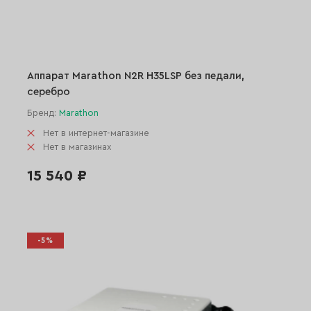
Аппарат Marathon N2R H35LSP без педали,
серебро
Бренд:
Marathon
Нет в интернет-магазине
Нет в магазинах
15 540 ₽
-5%