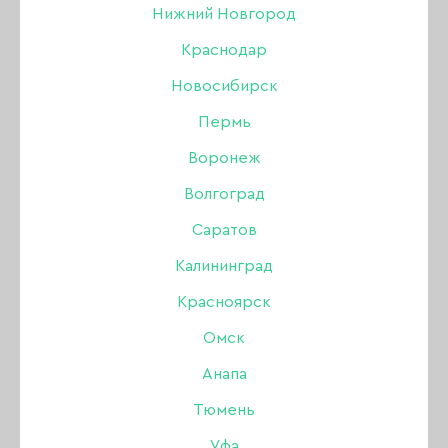
Нижний Новгород
Краснодар
-6%
Новосибирск
Пермь
Воронеж
Волгоград
Саратов
Калининград
Красноярск
Омск
Анапа
Тюмень
Аппарат Marathon 3 Champion H35LSP без
Уфа