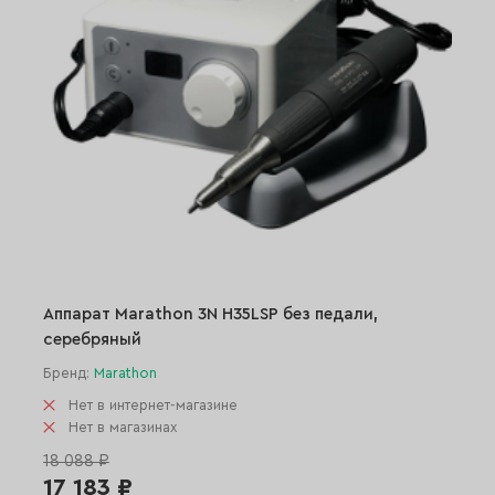
Аппарат Marathon 3N H35LSP без педали,
серебряный
Бренд:
Marathon
Нет в интернет-магазине
Нет в магазинах
18 088 ₽
17 183 ₽