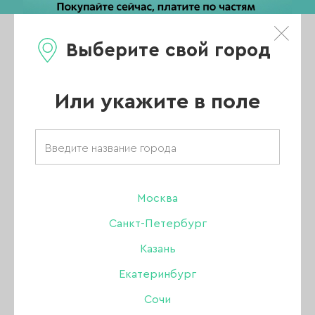
Выберите свой город
0
Каталог
Или укажите в поле
Аппараты для
маникюра и
Москва
педикюра
Санкт-Петербург
Казань
Marathon
Екатеринбург
Сочи