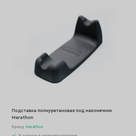
Подставка полиуретановая под наконечник
Marathon
Бренд:
Marathon
В наличии в интернет-магазине