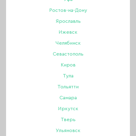
730 ₽
КУПИТЬ
465 ₽
Ростов-на-Дону
Ярославль
Ижевск
-32%
Челябинск
Севастополь
Киров
Тула
Тольятти
Самара
Иркутск
Тверь
Ульяновск