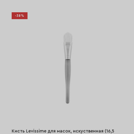
-38%
Кисть Levissime для масок, искуственная (16,5