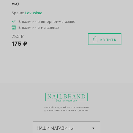
см)
Бренд:
Levissime
В наличии в интернет-магазине
В наличии в магазинах
285 ₽
КУПИТЬ
175 ₽
Мультибрендовый интернет-магазин
для мастеров маникюра, педикюра.