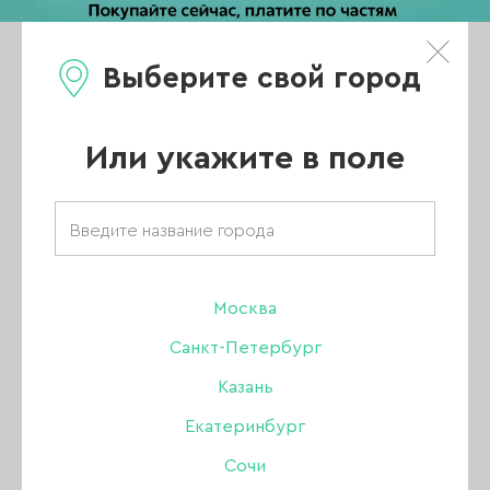
Выберите свой город
0
Каталог
Или укажите в поле
Товары бренда
«Levissime»
Москва
Санкт-Петербург
Казань
-36%
Екатеринбург
Сочи