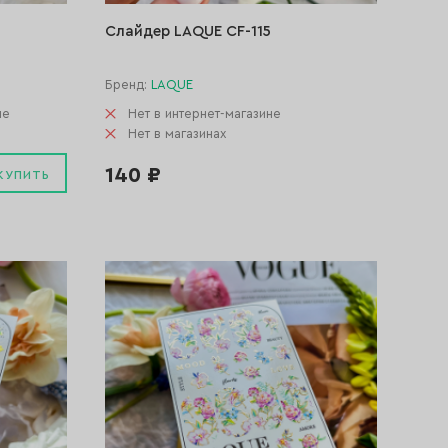
Слайдер LAQUE CF-115
Бренд:
LAQUE
не
Нет в интернет-магазине
Нет в магазинах
140 ₽
КУПИТЬ