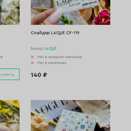
Слайдер LAQUE CF-119
Бренд:
LAQUE
не
Нет в интернет-магазине
Нет в магазинах
140 ₽
КУПИТЬ