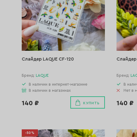
Слайдер LAQUE CF-120
Слайдер 
Бренд:
LAQUE
Бренд:
LA
В наличии в интернет-магазине
В нали
В наличии в магазинах
Нет в 
140 ₽
140 ₽
КУПИТЬ
-50%