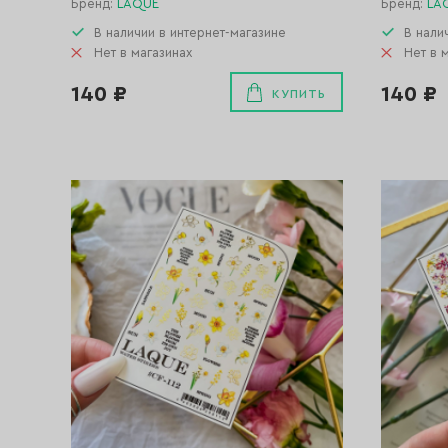
Бренд:
LAQUE
Бренд:
LA
В наличии в интернет-магазине
В нали
Нет в магазинах
Нет в 
140 ₽
140 ₽
КУПИТЬ