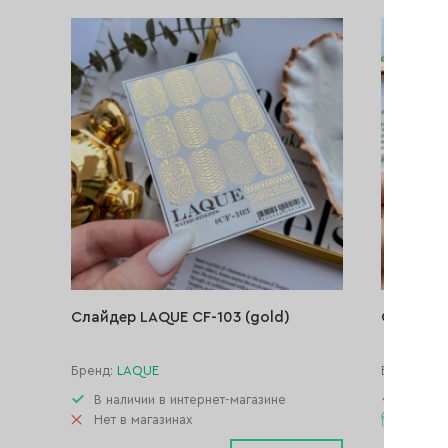
Слайдер LAQUE CF-103 (gold)
Слайдер
Бренд:
LAQUE
Бренд:
LA
В наличии в интернет-магазине
В нали
Нет в магазинах
В нали