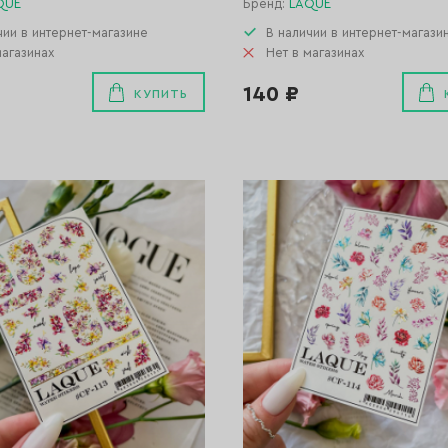
QUE
Бренд:
LAQUE
чии в интернет-магазине
В наличии в интернет-магази
магазинах
Нет в магазинах
140 ₽
КУПИТЬ