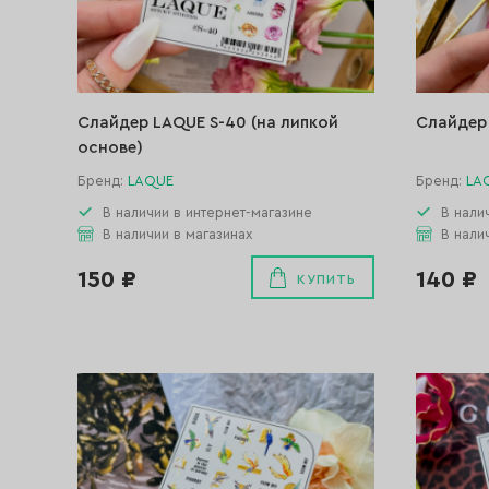
Слайдер LAQUE S-40 (на липкой
Слайдер 
основе)
Бренд:
LAQUE
Бренд:
LA
В наличии в интернет-магазине
В нали
В наличии в магазинах
В нали
150 ₽
140 ₽
КУПИТЬ