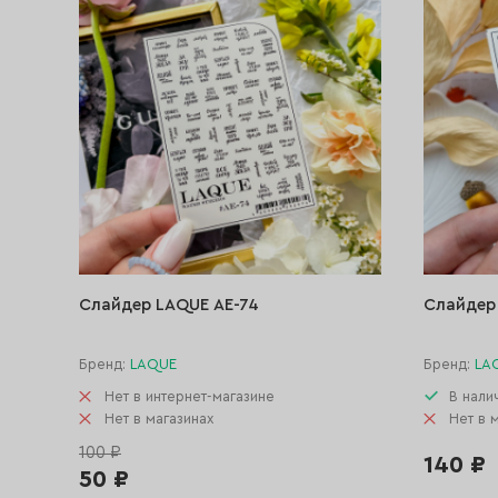
Слайдер LAQUE AE-74
Слайдер
Бренд:
LAQUE
Бренд:
LA
Нет в интернет-магазине
В нали
Нет в магазинах
Нет в 
100 ₽
140 ₽
50 ₽