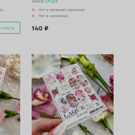
Бренд:
LAQUE
не
Нет в интернет-магазине
Нет в магазинах
140 ₽
КУПИТЬ