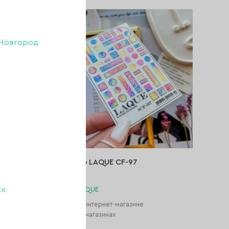
Новгород
Слайдер LAQUE CF-97
ск
Бренд:
LAQUE
не
Нет в интернет-магазине
Нет в магазинах