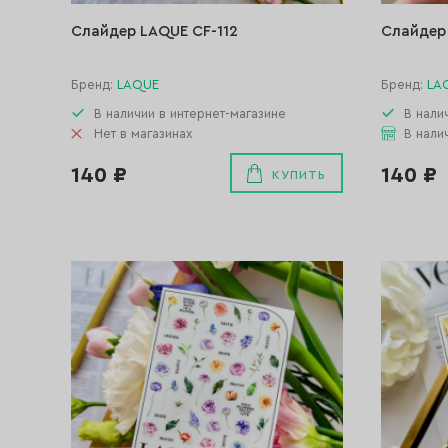
Слайдер LAQUE CF-112
Слайдер 
Бренд:
LAQUE
Бренд:
LA
В наличии в интернет-магазине
В нали
Нет в магазинах
В нали
140 ₽
140 ₽
КУПИТЬ