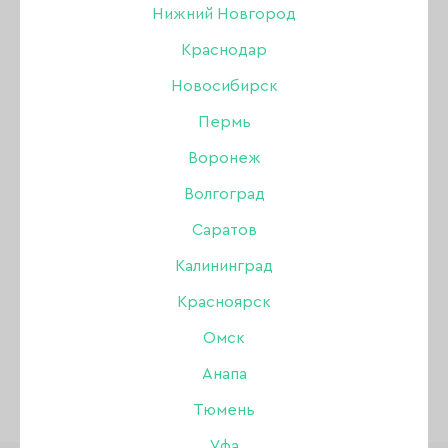
Все бренды
Нижний Новгород
Краснодар
Go! Stamp
Новосибирск
Joo-Joo
Пермь
Воронеж
Волгоград
ПОКАЗАТЬ ВСЕ РАЗДЕЛЫ
Саратов
Калининград
ПОКАЗАТЬ ФИЛЬТР
Красноярск
Омск
Анапа
Тюмень
Уфа