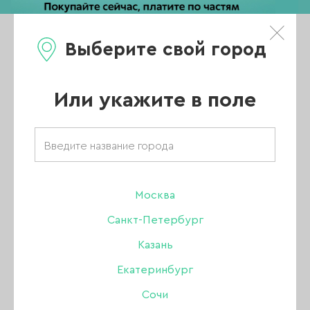
Выберите свой город
0
Каталог
Или укажите в поле
Москва
Главная
/
Каталог
/
Санкт-Петербург
Уценка
/
УЦЕНКА
Казань
Екатеринбург
УЦЕНКА
Сочи