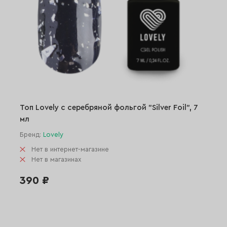
Топ Lovely с серебряной фольгой "Silver Foil", 7
мл
Бренд:
Lovely
Нет в интернет-магазине
Нет в магазинах
390 ₽