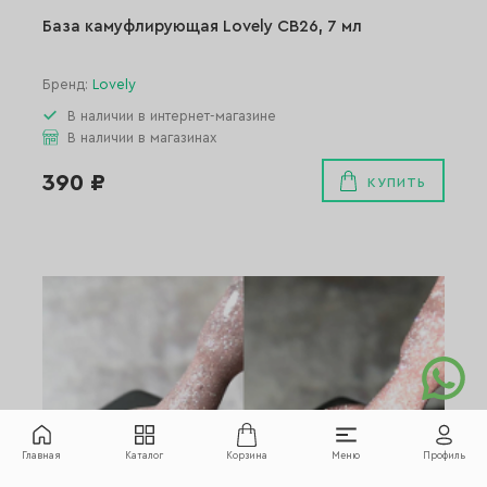
База камуфлирующая Lovely СВ26, 7 мл
Бренд:
Lovely
В наличии в интернет-магазине
В наличии в магазинах
390 ₽
КУПИТЬ
Главная
Каталог
Корзина
Меню
Профиль