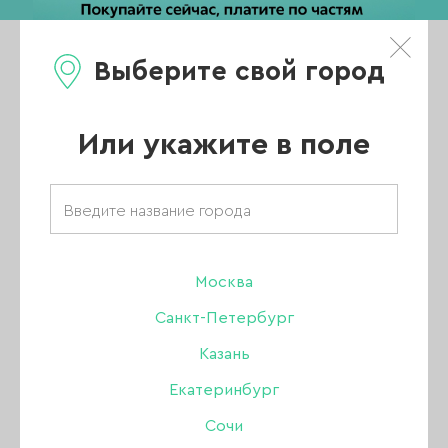
Выберите свой город
0
Каталог
Или укажите в поле
Товары бренда
«Lovely»
Москва
Санкт-Петербург
Казань
ВСЕ ТОВАРЫ
Екатеринбург
Сочи
ГЕЛЬ-ЛАК ОДНОФАЗНЫЙ LOVELY, 7 МЛ