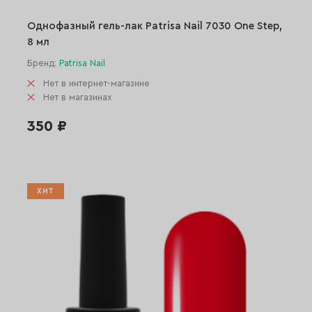
Однофазный гель-лак Patrisa Nail 7030 One Step,
8 мл
Бренд:
Patrisa Nail
Нет в интернет-магазине
Нет в магазинах
350 ₽
ХИТ