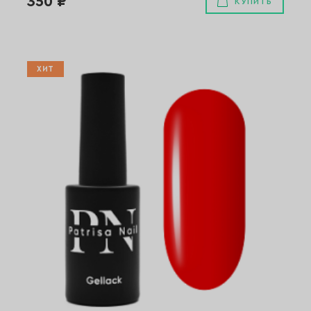
350 ₽
КУПИТЬ
ХИТ