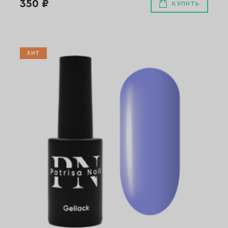
350 ₽
КУПИТЬ
ХИТ