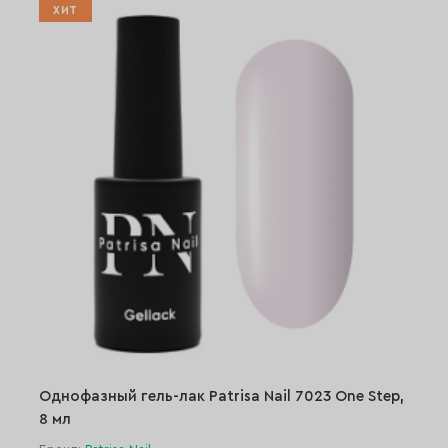
ХИТ
Однофазный гель-лак Patrisa Nail 7023 One Step,
8 мл