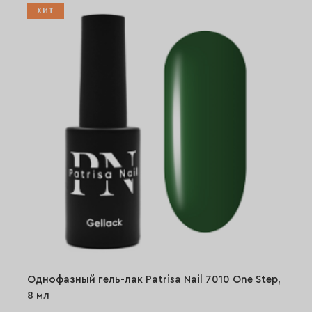
ХИТ
Однофазный гель-лак Patrisa Nail 7010 One Step,
8 мл