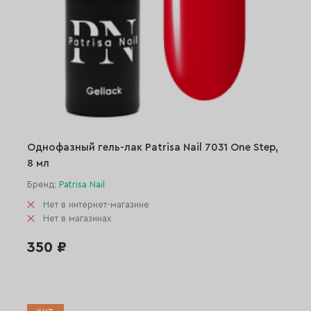
Однофазный гель-лак Patrisa Nail 7031 One Step,
8 мл
Бренд:
Patrisa Nail
Нет в интернет-магазине
Нет в магазинах
350 ₽