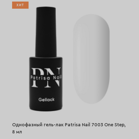
ХИТ
Однофазный гель-лак Patrisa Nail 7003 One Step,
8 мл