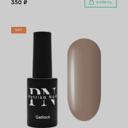
350 ₽
КУПИТЬ
ХИТ