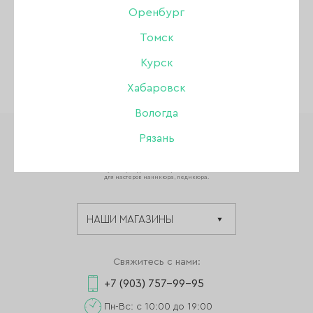
Оренбург
Томск
Курск
Хабаровск
Вологда
Рязань
Мультибрендовый интернет-магазин
для мастеров маникюра, педикюра.
Свяжитесь с нами:
+7 (903) 757-99-95
Пн-Вс: с 10:00 до 19:00