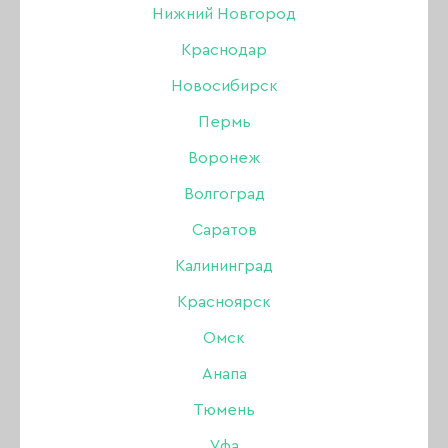
ноября
Нижний Новгород
Краснодар
Новосибирск
31 ОКТЯБРЯ 2015
Пермь
Воронеж
Волгоград
Саратов
Калининград
Красноярск
Омск
Анапа
Тюмень
Уфа