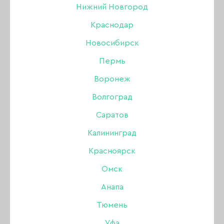
Нижний Новгород
Краснодар
19 ЯНВАРЯ 2016
Новосибирск
Пермь
Воронеж
Волгоград
Саратов
Калининград
Красноярск
Омск
Анапа
Тюмень
Уфа