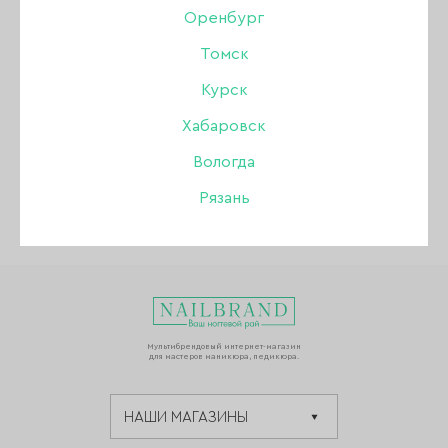
Оренбург
Томск
Курск
ВЕРНУТЬСЯ К СПИСКУ НОВОСТЕЙ
Хабаровск
Вологда
Рязань
Мультибрендовый интернет-магазин
для мастеров маникюра, педикюра.