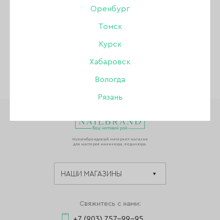
Оренбург
ВЕРНУТЬСЯ К СПИСКУ НОВОСТЕЙ
Томск
Курск
Хабаровск
Вологда
Рязань
Мультибрендовый интернет-магазин
для мастеров маникюра, педикюра.
Свяжитесь с нами:
+7 (903) 757-99-95