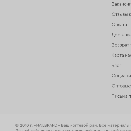
Ваканси
Отзывы 
Оплата
Доставк
Возврат 
Карта на
Блог
Социаль
Оптовые
Письма 
© 2010 г. «NAILBRAND» Ваш ногтевой рай. Все материалы
Данный сайт носит исключительно информационный характ