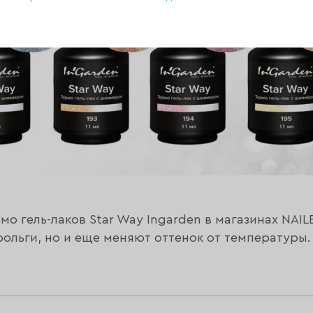
мо гель-лаков Star Way Ingarden в магазинах NAIL
фольги, но и еще меняют оттенок от температуры.