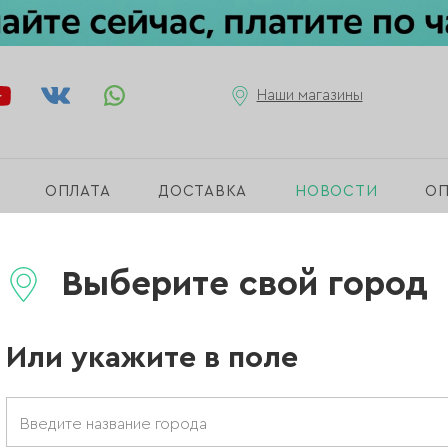
Наши магазины
ОПЛАТА
ДОСТАВКА
НОВОСТИ
О
Ingarden
Выберите свой город
ая коллекция блест
Или укажите в поле
термолаков Ingarde