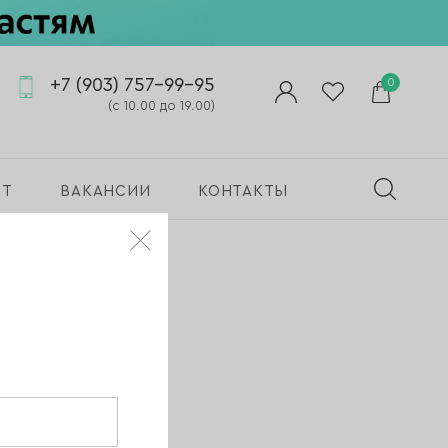
+7 (903) 757-99-95
0
(с 10.00 до 19.00)
ПТ
ВАКАНСИИ
КОНТАКТЫ
ящих
n