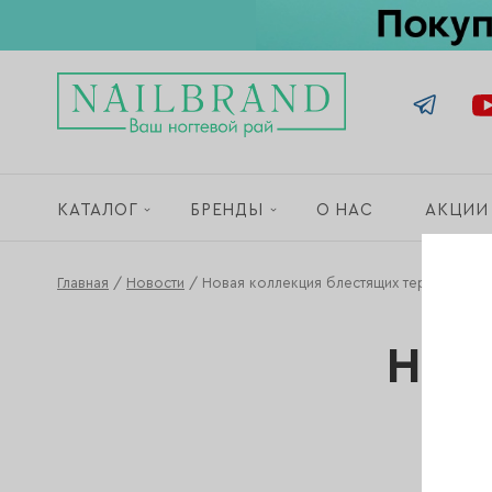
КАТАЛОГ
БРЕНДЫ
О НАС
АКЦИИ
Главная
/
Новости
/
Новая коллекция блестящих термолаков 
Нов