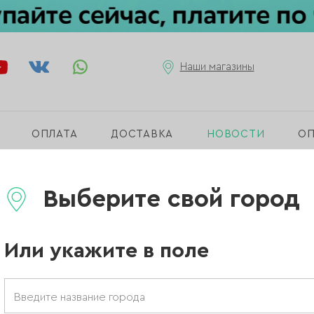
Наши магазины
ОПЛАТА
ДОСТАВКА
НОВОСТИ
О
 во всей сети NAILBRAND
Выберите свой город
коллекция Romantic
Или укажите в поле
п во всей сети NAI