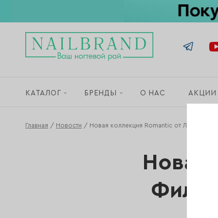
КАТАЛОГ
БРЕНДЫ
О НАС
АКЦИИ
Главная
/
Новости
/
Новая коллекция Romantic от Луи Филипп
Новая 
Филип