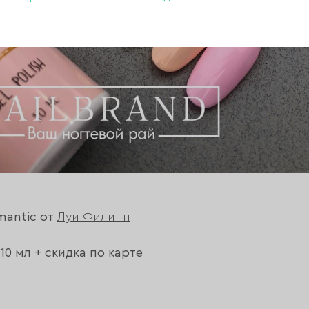
mantic от
Луи Филипп
10 мл + скидка по карте