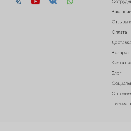
Сотрудн
Ваканси
Отзывы 
Оплата
Доставк
Возврат 
Карта на
Блог
Социаль
Оптовые
Письма 