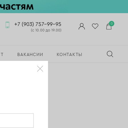
+7 (903) 757-99-95
0
(с 10.00 до 19.00)
ПТ
ВАКАНСИИ
КОНТАКТЫ
 от Луи
LBRAND