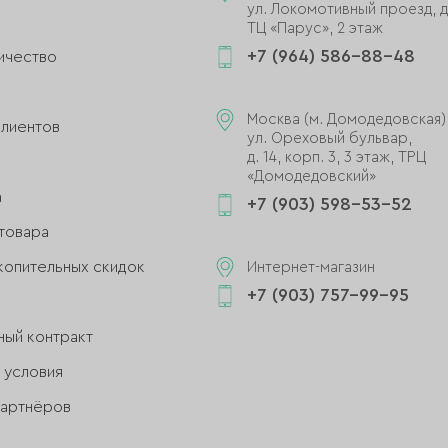
ул. Локомотивный проезд, д.
ТЦ «Парус», 2 этаж
+7 (964) 586-88-48
ичество
и
Москва (м. Домодедовская)
клиентов
ул. Ореховый бульвар,
д. 14, корп. 3, 3 этаж, ТРЦ
«Домодедовский»
а
+7 (903) 598-53-52
товара
копительных скидок
Интернет-магазин
+7 (903) 757-99-95
ный контракт
 условия
партнёров