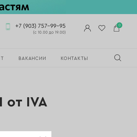
+7 (903) 757-99-95
0
(с 10.00 до 19.00)
ПТ
ВАКАНСИИ
КОНТАКТЫ
 от IVA