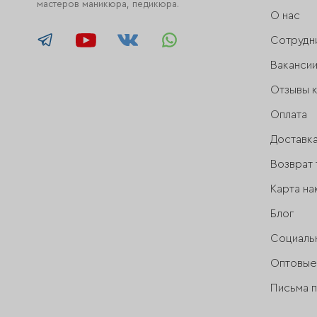
мастеров маникюра, педикюра.
О нас
Сотрудн
Ваканси
Отзывы 
Оплата
Доставк
Возврат 
Карта на
Блог
Социаль
Оптовые
Письма 