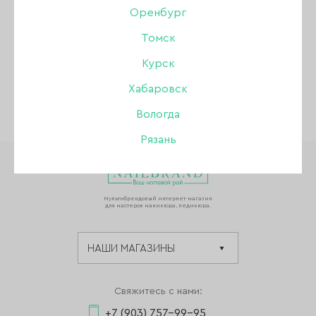
Оренбург
ВЕРНУТЬСЯ К СПИСКУ НОВОСТЕЙ
Томск
Курск
Хабаровск
Вологда
Рязань
Мультибрендовый интернет-магазин
для мастеров маникюра, педикюра.
Свяжитесь с нами:
+7 (903) 757-99-95