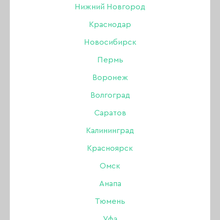
NAILBRAND
Нижний Новгород
Краснодар
Новосибирск
21 МАЯ 2021
Пермь
Воронеж
Волгоград
Саратов
Калининград
Красноярск
Омск
Анапа
Тюмень
Уфа