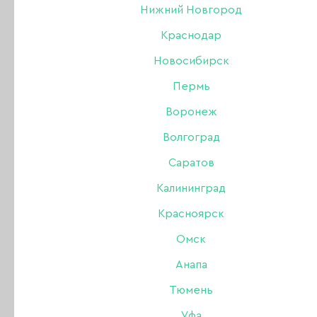
Нижний Новгород
Краснодар
18 ДЕКАБРЯ 2013
Новосибирск
Пермь
Воронеж
Волгоград
Саратов
Калининград
Красноярск
Омск
Анапа
Тюмень
Уфа