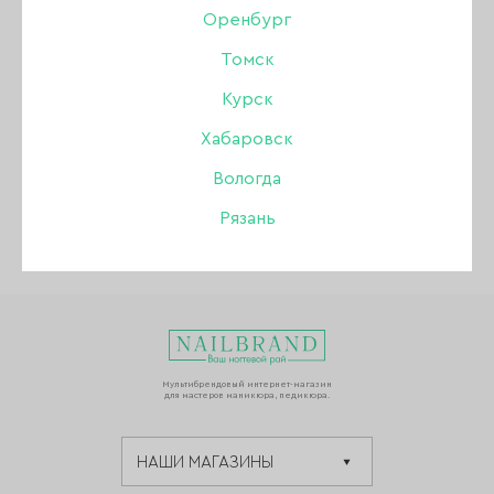
Оренбург
Томск
Курск
ВЕРНУТЬСЯ К СПИСКУ НОВОСТЕЙ
Хабаровск
Вологда
Рязань
Мультибрендовый интернет-магазин
для мастеров маникюра, педикюра.