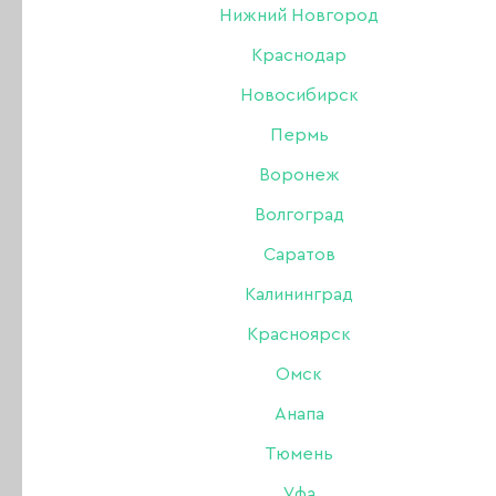
Курске
Нижний Новгород
Краснодар
Новосибирск
26 МАРТА 2014
Пермь
Воронеж
Волгоград
Саратов
Калининград
Красноярск
Омск
Анапа
Тюмень
Уфа