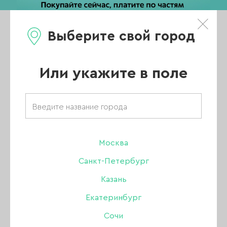
Выберите свой город
0
Каталог
Или укажите в поле
Главная
/
Каталог
/
Аэрография
/
Прокладка сопла, 5 шт
Москва
-71%
Санкт-Петербург
Казань
Екатеринбург
Сочи