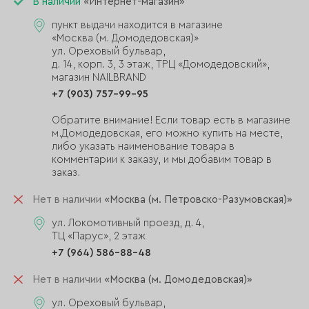
В наличии
«Интернет-магазин»
пункт выдачи находится в магазине
«Москва (м. Домодедовская)»
ул. Ореховый бульвар,
д. 14, корп. 3, 3 этаж, ТРЦ «Домодедовский»,
магазин NAILBRAND
+7 (903) 757-99-95
Обратите внимание! Если товар есть в магазине
м.Домодедовская, его можно купить на месте,
либо указать наименование товара в
комментарии к заказу, и мы добавим товар в
заказ.
Нет в наличии
«Москва (м. Петровско-Разумовская)»
ул. Локомотивный проезд, д. 4,
ТЦ «Парус», 2 этаж
+7 (964) 586-88-48
Нет в наличии
«Москва (м. Домодедовская)»
ул. Ореховый бульвар,