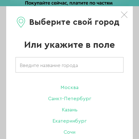
Выберите свой город
0
Каталог
Или укажите в поле
Главная
/
Каталог
/
Аксессуары
/
Фартуки
/
Фартук прозрачный 80*120 см, 50 шт
Москва
Санкт-Петербург
Казань
Екатеринбург
Сочи