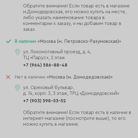
Обратите внимание! Если товар есть в магазине
м.Домодедовская, его можно купить на месте,
либо указать наименование товара в
комментарии к заказу, и мы добавим товар в
заказ.
В наличии
«Москва (м. Петровско-Разумовская)»
ул. Локомотивный проезд, д. 4,
ТЦ «Парус», 2 этаж
+7 (964) 586-88-48
Нет в наличии
«Москва (м. Домодедовская)»
ул. Ореховый бульвар,
д. 14, корп. 3, 3 этаж, ТРЦ «Домодедовский»
+7 (903) 598-53-52
Обратите внимание! Если товар есть в наличие в
интернет-магазине (посмотрите выше), то его
можно купить в магазине.