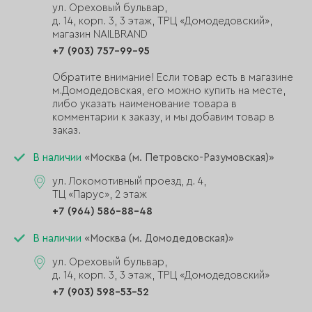
ул. Ореховый бульвар,
д. 14, корп. 3, 3 этаж, ТРЦ «Домодедовский»,
магазин NAILBRAND
+7 (903) 757-99-95
Обратите внимание! Если товар есть в магазине
м.Домодедовская, его можно купить на месте,
либо указать наименование товара в
комментарии к заказу, и мы добавим товар в
заказ.
В наличии
«Москва (м. Петровско-Разумовская)»
ул. Локомотивный проезд, д. 4,
ТЦ «Парус», 2 этаж
+7 (964) 586-88-48
В наличии
«Москва (м. Домодедовская)»
ул. Ореховый бульвар,
д. 14, корп. 3, 3 этаж, ТРЦ «Домодедовский»
+7 (903) 598-53-52