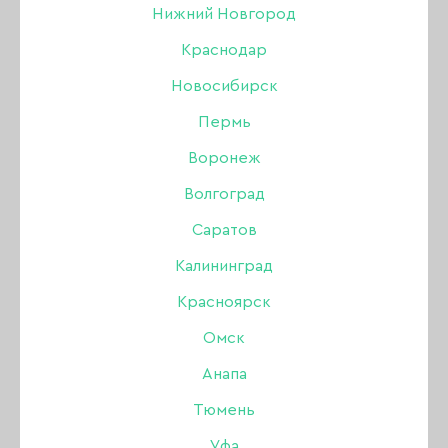
Нижний Новгород
Краснодар
Новосибирск
Пермь
Воронеж
Волгоград
Саратов
Калининград
Красноярск
Омск
Анапа
Фольга First Gel
Тюмень
красная, 1 м
Уфа