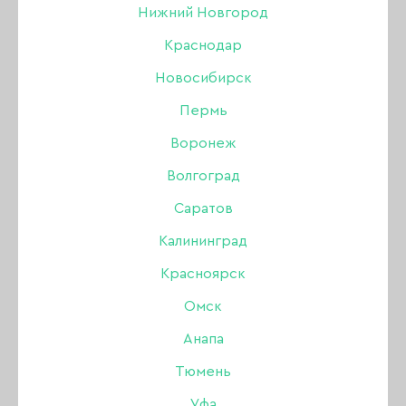
Нижний Новгород
Краснодар
Новосибирск
Пермь
Воронеж
Волгоград
Саратов
Калининград
Красноярск
Омск
Анапа
Фольга First Gel синяя,
Тюмень
1 м
Уфа