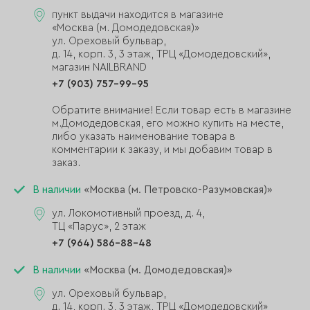
пункт выдачи находится в магазине
«Москва (м. Домодедовская)»
ул. Ореховый бульвар,
д. 14, корп. 3, 3 этаж, ТРЦ «Домодедовский»,
магазин NAILBRAND
+7 (903) 757-99-95
Обратите внимание! Если товар есть в магазине
м.Домодедовская, его можно купить на месте,
либо указать наименование товара в
комментарии к заказу, и мы добавим товар в
заказ.
В наличии
«Москва (м. Петровско-Разумовская)»
ул. Локомотивный проезд, д. 4,
ТЦ «Парус», 2 этаж
+7 (964) 586-88-48
В наличии
«Москва (м. Домодедовская)»
ул. Ореховый бульвар,
д. 14, корп. 3, 3 этаж, ТРЦ «Домодедовский»