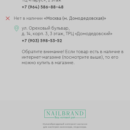
ТЦ «Парус», 2 этаж
+7 (964) 586-88-48
Нет в наличии
«Москва (м. Домодедовская)»
ул. Ореховый бульвар,
д. 14, корп. 3, 3 этаж, ТРЦ «Домодедовский»
+7 (903) 598-53-52
Обратите внимание! Если товар есть в наличие в
интернет-магазине (посмотрите выше), то его
можно купить в магазине.
Мультибрендовый интернет-магазин
для мастеров маникюра, педикюра.