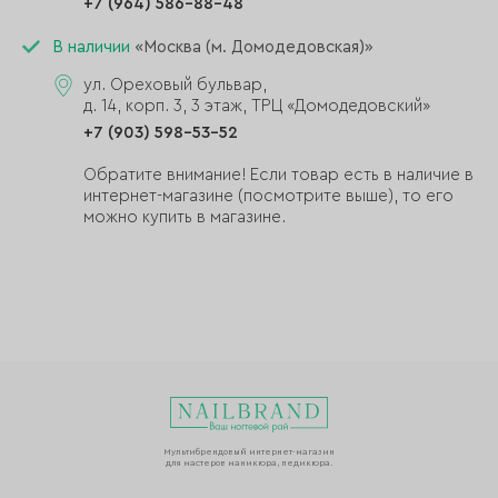
+7 (964) 586-88-48
В наличии
«Москва (м. Домодедовская)»
ул. Ореховый бульвар,
д. 14, корп. 3, 3 этаж, ТРЦ «Домодедовский»
+7 (903) 598-53-52
Обратите внимание! Если товар есть в наличие в
интернет-магазине (посмотрите выше), то его
можно купить в магазине.
Мультибрендовый интернет-магазин
для мастеров маникюра, педикюра.