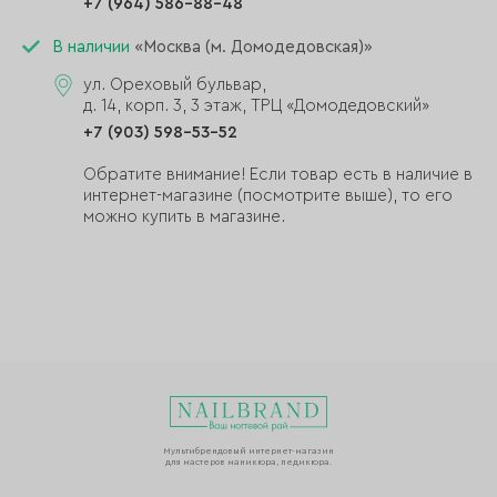
+7 (964) 586-88-48
В наличии
«Москва (м. Домодедовская)»
ул. Ореховый бульвар,
д. 14, корп. 3, 3 этаж, ТРЦ «Домодедовский»
+7 (903) 598-53-52
Обратите внимание! Если товар есть в наличие в
интернет-магазине (посмотрите выше), то его
можно купить в магазине.
Мультибрендовый интернет-магазин
для мастеров маникюра, педикюра.