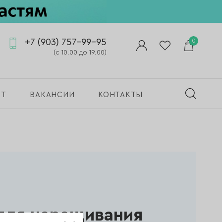
+7 (903) 757-99-95
0
(с 10.00 до 19.00)
ПТ
ВАКАНСИИ
КОНТАКТЫ
 для наращивания