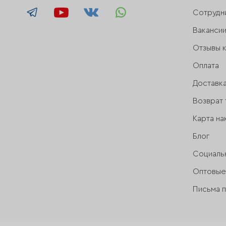
Сотрудн
Ваканси
Отзывы 
Оплата
Доставк
Возврат 
Карта на
Блог
Социаль
Оптовые
Письма 