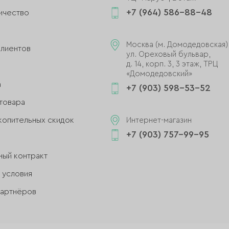
+7 (964) 586-88-48
ичество
и
Москва (м. Домодедовская)
клиентов
ул. Ореховый бульвар,
д. 14, корп. 3, 3 этаж, ТРЦ
«Домодедовский»
а
+7 (903) 598-53-52
товара
копительных скидок
Интернет-магазин
+7 (903) 757-99-95
ный контракт
 условия
партнёров