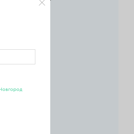
e, 15 гр.
агазине
Новгород
В КОРЗИНУ