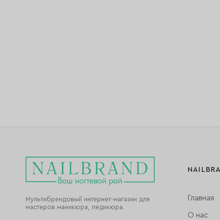
NAILBR
Главная
Мультибрендовый интернет-магазин для
мастеров маникюра, педикюра.
О нас