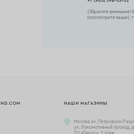
+7 (903) 598-53-52
Обратите внимание! Е
(посмотрите выше), т
AND.COM
НАШИ МАГАЗИНЫ
Москва (м. Петровско-Разу
ул. Локомотивный проезд, д.
ТЦ «Парус», 2 этаж