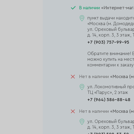
В наличии
«Интернет-маг
пункт выдачи находит
«Москва (м. Домодед
ул. Ореховый бульва
д. 14, корп. 3, 3 эта
+7 (903) 757-99-95
Обратите внимание! Е
можно купить на мест
комментарии к заказу,
Нет в наличии
«Москва (м
ул. Локомотивный прое
ТЦ «Парус», 2 этаж
+7 (964) 586-88-48
Нет в наличии
«Москва (м
ул. Ореховый бульва
д. 14, корп. 3, 3 эта