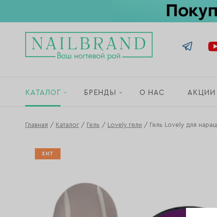
КАТАЛОГ
БРЕНДЫ
О НАС
АКЦИИ
Главная
/
Каталог
/
Гель
/
Lovely гели
/
Гель Lovely для наращ
ХИТ