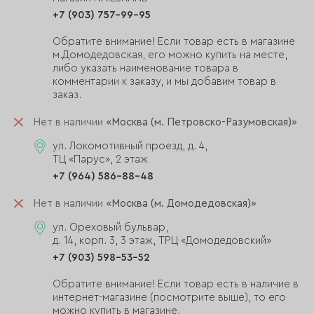
+7 (903) 757-99-95
Обратите внимание! Если товар есть в магазине
м.Домодедовская, его можно купить на месте,
либо указать наименование товара в
комментарии к заказу, и мы добавим товар в
заказ.
Нет в наличии
«Москва (м. Петровско-Разумовская)»
ул. Локомотивный проезд, д. 4,
ТЦ «Парус», 2 этаж
+7 (964) 586-88-48
Нет в наличии
«Москва (м. Домодедовская)»
ул. Ореховый бульвар,
д. 14, корп. 3, 3 этаж, ТРЦ «Домодедовский»
+7 (903) 598-53-52
Обратите внимание! Если товар есть в наличие в
интернет-магазине (посмотрите выше), то его
можно купить в магазине.