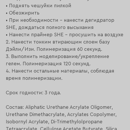
• Поднять чешуйки пилкой
• Обезжирить
• При необходимости - нанести дегидратор
SHE, дождаться полного высыхания
• Нанести праймер SHE - просушить на воздухе
2. Нанести тонким втирающим слоем базу
Дэйли/Изи. Полимеризация 60 секунд.
3. Выполнить моделирование/укрепление
гелем. Полимеризация 120 секунд.
4. Нанести остальные материалы, соблюдая
время полимеризации.
Срок годности: 3 года.
Состав: Aliphatic Urethane Acrylate Oligomer,
Urethane Dimethacrylate, Acrylates Copolymer,
Isobornyl Acrylate, Di-Trimethylolpropane
Tetraacrylate, Cellulose Acetate Butyrate, Silica,