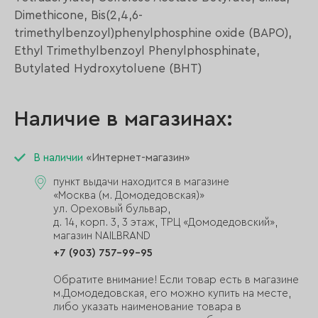
Dimethicone, Bis(2,4,6-
trimethylbenzoyl)phenylphosphine oxide (BAPO),
Ethyl Trimethylbenzoyl Phenylphosphinate,
Butylated Hydroxytoluene (BHT)
Наличие в магазинах:
В наличии
«Интернет-магазин»
пункт выдачи находится в магазине
«Москва (м. Домодедовская)»
ул. Ореховый бульвар,
д. 14, корп. 3, 3 этаж, ТРЦ «Домодедовский»,
магазин NAILBRAND
+7 (903) 757-99-95
Обратите внимание! Если товар есть в магазине
м.Домодедовская, его можно купить на месте,
либо указать наименование товара в