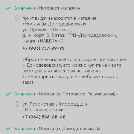
В наличии
«Интернет-магазин»
пункт выдачи находится в магазине
«Москва (м. Домодедовская)»
ул. Ореховый бульвар,
д. 14, корп. 3, 3 этаж, ТРЦ «Домодедовский»,
магазин NAILBRAND
+7 (903) 757-99-95
Обратите внимание! Если товар есть в магазине
м.Домодедовская, его можно купить на месте,
либо указать наименование товара в
комментарии к заказу, и мы добавим товар в
заказ.
В наличии
«Москва (м. Петровско-Разумовская)»
ул. Локомотивный проезд, д. 4,
ТЦ «Парус», 2 этаж
+7 (964) 586-88-48
В наличии
«Москва (м. Домодедовская)»