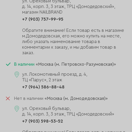
ул. Ореховый бульвар,
д. 14, корп. 3, 3 этаж, ТРЦ «Домодедовский»,
магазин NAILBRAND
+7 (903) 757-99-95
Обратите внимание! Если товар есть в магазине
м.Домодедовская, его можно купить на месте,
либо указать наименование товара в
комментарии к заказу, и мы добавим товар в
заказ.
В наличии
«Москва (м. Петровско-Разумовская)»
ул. Локомотивный проезд, д. 4,
ТЦ «Парус», 2 этаж
+7 (964) 586-88-48
Нет в наличии
«Москва (м. Домодедовская)»
ул. Ореховый бульвар,
д. 14, корп. 3, 3 этаж, ТРЦ «Домодедовский»
+7 (903) 598-53-52