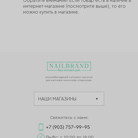
Обратите внимание! Если товар есть в наличие в
интернет-магазине (посмотрите выше), то его
можно купить в магазине.
Мультибрендовый интернет-магазин
для мастеров маникюра, педикюра.
Свяжитесь с нами:
+7 (903) 757-99-95
Пн-Вс: с 10:00 до 19:00