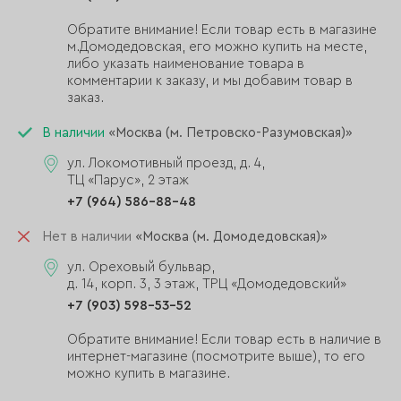
Обратите внимание! Если товар есть в магазине
м.Домодедовская, его можно купить на месте,
либо указать наименование товара в
комментарии к заказу, и мы добавим товар в
заказ.
В наличии
«Москва (м. Петровско-Разумовская)»
ул. Локомотивный проезд, д. 4,
ТЦ «Парус», 2 этаж
+7 (964) 586-88-48
Нет в наличии
«Москва (м. Домодедовская)»
ул. Ореховый бульвар,
д. 14, корп. 3, 3 этаж, ТРЦ «Домодедовский»
+7 (903) 598-53-52
Обратите внимание! Если товар есть в наличие в
интернет-магазине (посмотрите выше), то его
можно купить в магазине.