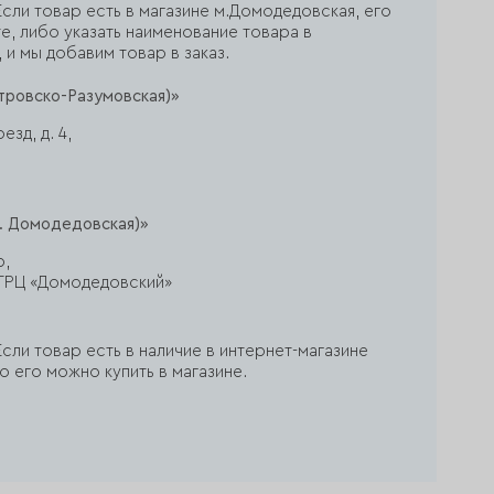
сли товар есть в магазине м.Домодедовская, его
е, либо указать наименование товара в
 и мы добавим товар в заказ.
тровско-Разумовская)»
зд, д. 4,
. Домодедовская)»
р,
ж, ТРЦ «Домодедовский»
сли товар есть в наличие в интернет-магазине
о его можно купить в магазине.