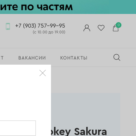
+7 (903) 757-99-95
0
(с 10.00 до 19.00)
ПТ
ВАКАНСИИ
КОНТАКТЫ
игель Amokey Sakura