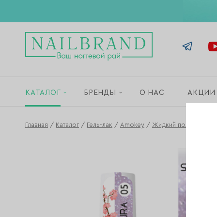
КАТАЛОГ
БРЕНДЫ
О НАС
АКЦИИ
Главная
/
Каталог
/
Гель-лак
/
Amokey
/
Жидкий полигель A