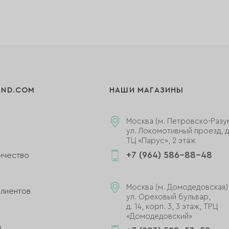
AND.COM
НАШИ МАГАЗИНЫ
Москва (м. Петровско-Разу
ул. Локомотивный проезд, д.
ТЦ «Парус», 2 этаж
+7 (964) 586-88-48
ичество
и
Москва (м. Домодедовская)
клиентов
ул. Ореховый бульвар,
д. 14, корп. 3, 3 этаж, ТРЦ
«Домодедовский»
а