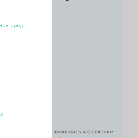
Новгород
е
ск
 вязкости позволяет выполнить укрепление,