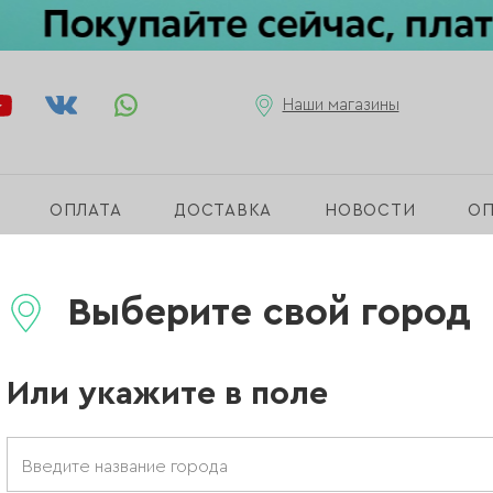
Наши магазины
ОПЛАТА
ДОСТАВКА
НОВОСТИ
О
mokey
/
Жидкий полигель Amokey Sakura 05, 8 мл
Выберите свой город
Или укажите в поле
Жидкий пол