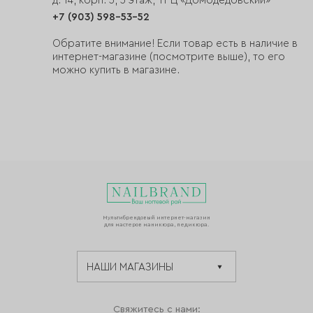
д. 14, корп. 3, 3 этаж, ТРЦ «Домодедовский»
+7 (903) 598-53-52
Обратите внимание! Если товар есть в наличие в
интернет-магазине (посмотрите выше), то его
можно купить в магазине.
Мультибрендовый интернет-магазин
для мастеров маникюра, педикюра.
Свяжитесь с нами: