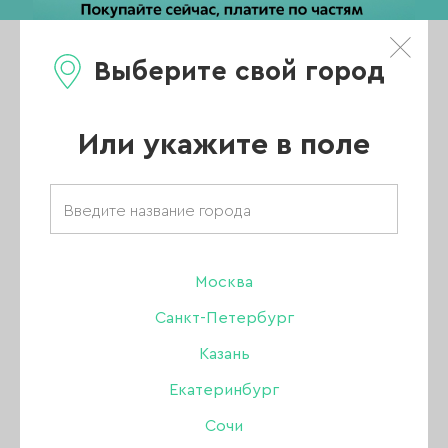
Выберите свой город
0
Каталог
Или укажите в поле
Интернет магазин для маникюра
АКЦИИ
НОВИНКИ
Москва
Санкт-Петербург
ХИТЫ ПРОДАЖ
Казань
РАСПРОДАЖА
Екатеринбург
ПОКАЗАТЬ ВСЕ РАЗДЕЛЫ
Сочи
УЦЕНКА