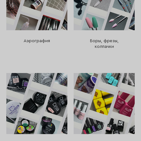
Аэрография
Боры, фрезы,
колпачки