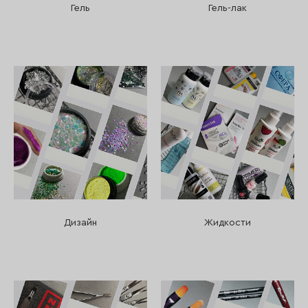
Гель
Гель-лак
Дизайн
Жидкости