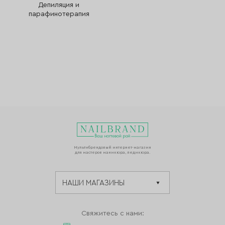
Депиляция и
парафинотерапия
Мультибрендовый интернет-магазин
для мастеров маникюра, педикюра.
Свяжитесь с нами: