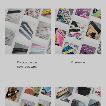
Пилки, бафы,
Стемпинг
полировщики