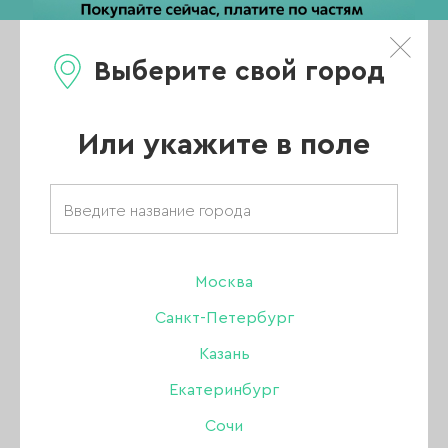
Выберите свой город
0
Каталог
Или укажите в поле
Интернет магазин для маникюра
АКЦИИ
НОВИНКИ
Москва
Санкт-Петербург
ХИТЫ ПРОДАЖ
Казань
РАСПРОДАЖА
Екатеринбург
ПОКАЗАТЬ ВСЕ РАЗДЕЛЫ
Сочи
УЦЕНКА