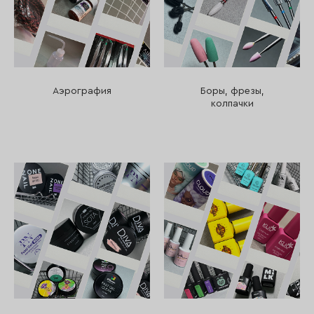
Аэрография
Боры, фрезы,
колпачки