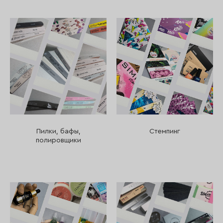
Пилки, бафы,
Стемпинг
полировщики