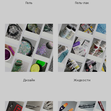
Гель
Гель-лак
Дизайн
Жидкости