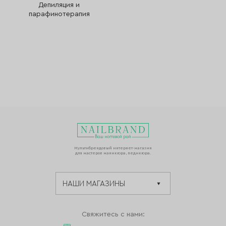
Депиляция и
парафинотерапия
Мультибрендовый интернет-магазин
для мастеров маникюра, педикюра.
Свяжитесь с нами: