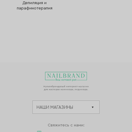
Депиляция и
парафинотерапия
Мультибрендовый интернет-магазин
для мастеров маникюра, педикюра.
Свяжитесь с нами: