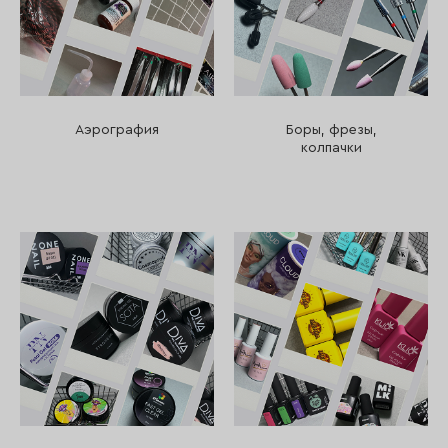
Аэрография
Боры, фрезы,
колпачки