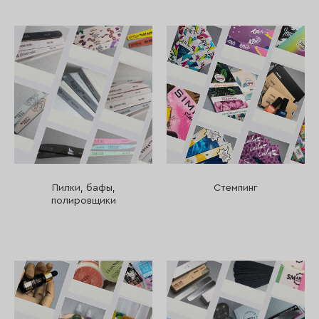
Пилки, бафы,
Стемпинг
полировщики