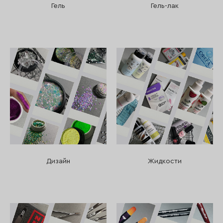
Гель
Гель-лак
Дизайн
Жидкости