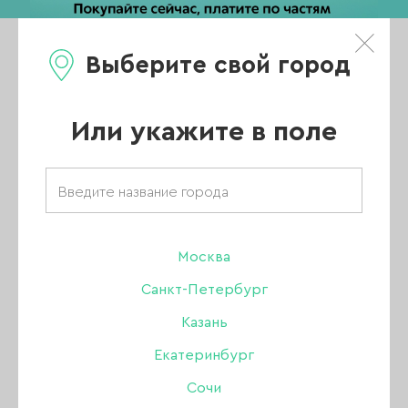
Выберите свой город
0
Каталог
Или укажите в поле
Интернет магазин для маникюра
АКЦИИ
НОВИНКИ
Москва
Санкт-Петербург
ХИТЫ ПРОДАЖ
Казань
РАСПРОДАЖА
Екатеринбург
ПОКАЗАТЬ ВСЕ РАЗДЕЛЫ
Сочи
УЦЕНКА