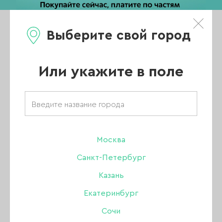
Выберите свой город
0
Каталог
Или укажите в поле
Интернет магазин для маникюра
АКЦИИ
НОВИНКИ
Москва
Санкт-Петербург
ХИТЫ ПРОДАЖ
Казань
РАСПРОДАЖА
Екатеринбург
ПОКАЗАТЬ ВСЕ РАЗДЕЛЫ
Сочи
УЦЕНКА