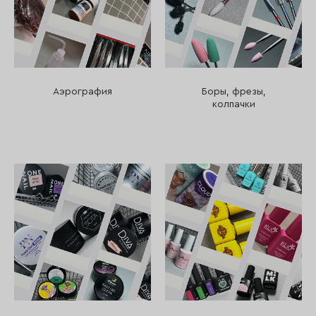
Аэрография
Боры, фрезы,
колпачки