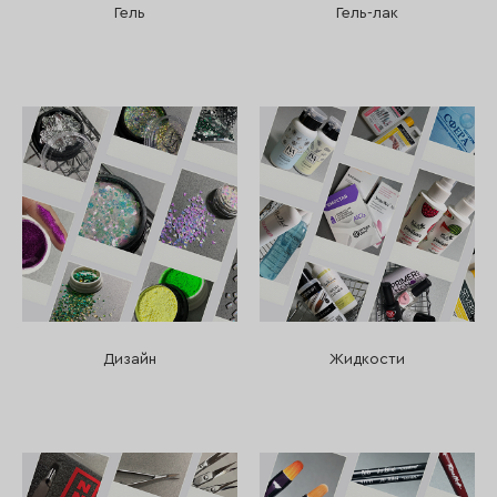
Гель
Гель-лак
Дизайн
Жидкости