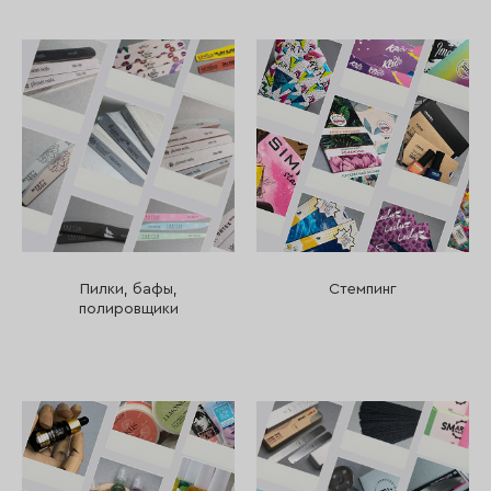
Пилки, бафы,
Стемпинг
полировщики