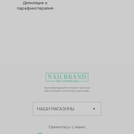
Депиляция и
парафинотерапия
Мультибрендовый интернет-магазин
для мастеров маникюра, педикюра.
Свяжитесь с нами: