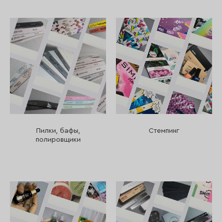
Пилки, бафы,
Стемпинг
полировщики