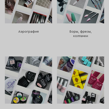
Аэрография
Боры, фрезы,
колпачки