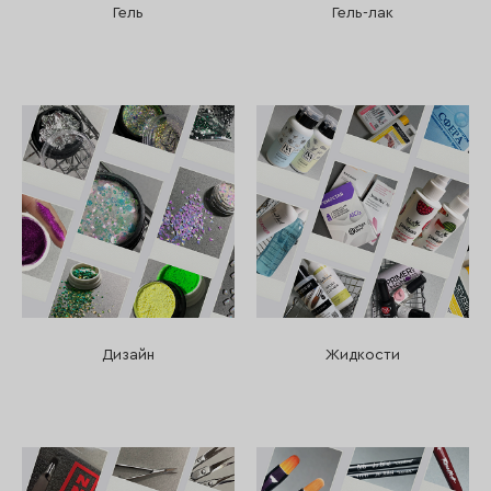
Гель
Гель-лак
Дизайн
Жидкости