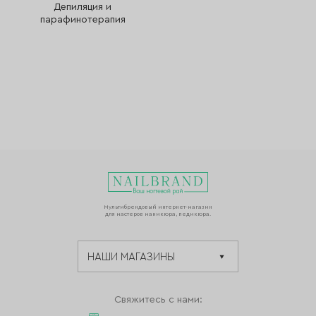
Депиляция и
парафинотерапия
Мультибрендовый интернет-магазин
для мастеров маникюра, педикюра.
Свяжитесь с нами: