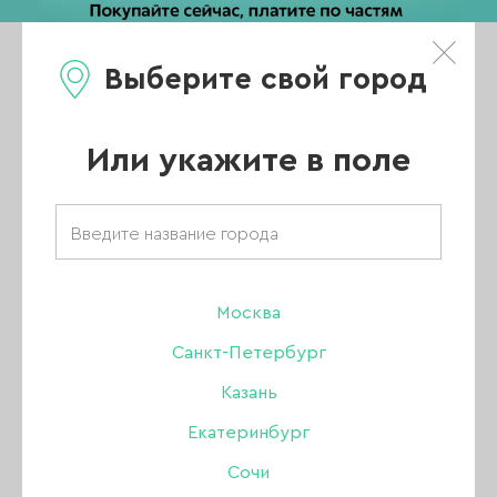
Выберите свой город
0
Каталог
Или укажите в поле
Интернет магазин для маникюра
АКЦИИ
НОВИНКИ
Москва
Санкт-Петербург
ХИТЫ ПРОДАЖ
Казань
РАСПРОДАЖА
Екатеринбург
ПОКАЗАТЬ ВСЕ РАЗДЕЛЫ
Сочи
УЦЕНКА